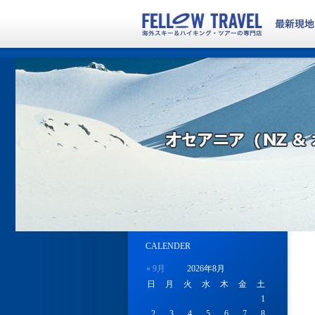
CALENDER
« 9月
2026年8月
日
月
火
水
木
金
土
1
2
3
4
5
6
7
8