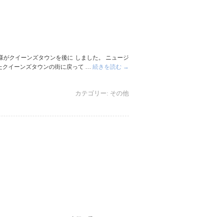
がクイーンズタウンを後に しました。 ニュージ
たクイーンズタウンの街に戻って …
続きを読む
→
カテゴリー:
その他