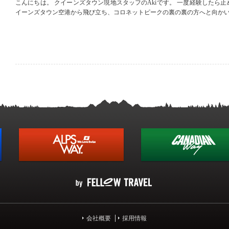
こんにちは。 クイーンズタウン現地スタッフのAkiです。 一度経験したら
イーンズタウン空港から飛び立ち、コロネットピークの裏の裏の方へと向かい
会社概要
採用情報