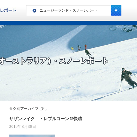
ニュージーランド・スノーレポート
ヨーロッパ・ハイキングレポート
カナダ・ハイキングレポート
ヨーロッパ・スノーレポート
カナダ・スノーレポート
アメリカ・スノーレポート
スペシャルキャンプ・スノーレポート
ニュージーランド・スノーレポート
南米・スノーレポート
タグ別アーカイブ:
少し
キッズキャンプ・レポート
サザンレイク トレブルコーン＠快晴
2019年8月30日