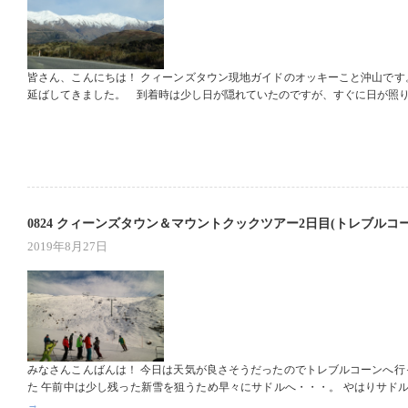
皆さん、こんにちは！ クィーンズタウン現地ガイドのオッキーこと沖山です
延ばしてきました。 到着時は少し日が隠れていたのですが、すぐに日が照り
0824 クィーンズタウン＆マウントクックツアー2日目(トレブルコー
2019年8月27日
みなさんこんばんは！ 今日は天気が良さそうだったのでトレブルコーンへ行
た 午前中は少し残った新雪を狙うため早々にサドルへ・・・。 やはりサドル
→