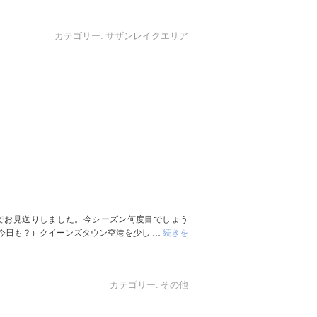
カテゴリー:
サザンレイクエリア
でお見送りしました。今シーズン何度目でしょう
今日も？）クイーンズタウン空港を少し …
続きを
カテゴリー:
その他