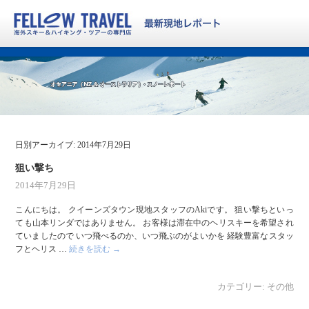
日別アーカイブ:
2014年7月29日
狙い撃ち
2014年7月29日
こんにちは。 クイーンズタウン現地スタッフのAkiです。 狙い撃ちといっ
ても山本リンダではありません。 お客様は滞在中のヘリスキーを希望され
ていましたので いつ飛べるのか、いつ飛ぶのがよいかを 経験豊富なスタッ
フとヘリス …
続きを読む
→
カテゴリー:
その他