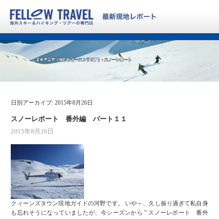
日別アーカイブ:
2015年8月26日
スノーレポート 番外編 パート１１
2015年8月26日
クィーンズタウン現地ガイドの河野です。 いや～、久し振り過ぎて私自身
も忘れそうになっていましたが、今シーズンから ” スノーレポート 番外