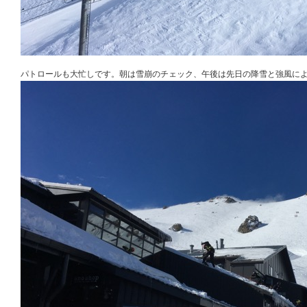
パトロールも大忙しです。朝は雪崩のチェック、午後は先日の降雪と強風に