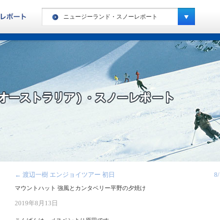
ニュージーランド・スノーレポート
ヨーロッパ・ハイキングレポート
カナダ・ハイキングレポート
ヨーロッパ・スノーレポート
カナダ・スノーレポート
アメリカ・スノーレポート
スペシャルキャンプ・スノーレポート
ニュージーランド・スノーレポート
南米・スノーレポート
←
渡辺一樹 エンジョイツアー 初日
8
キッズキャンプ・レポート
マウントハット 強風とカンタベリー平野の夕焼け
2019年8月13日