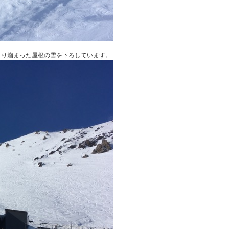
より溜まった屋根の雪を下ろしています。