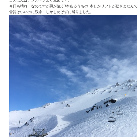
こんばんは、メスベンより原田です。
今日も晴れ…なのですが風が強く3本あるうちの1本しかリフトが動きません
雪質はいいのに残念！しかしめげずに滑りました。