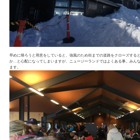
早めに帰ろうと用意をしていると、強風のため街までの道路をクローズする
か…と心配になってしまいますが、ニュージーランドではよくある事。みん
ます。