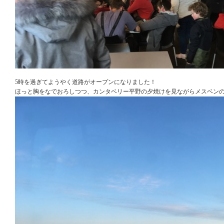
5時を過ぎてようやく道路がオープンになりました！
ほっと胸をなでおろしつつ、カンタベリー平野の夕焼けを見ながらメスベン