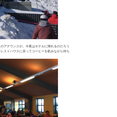
とのアナウンスが。今夜はホテルに帰れるのだろう
なレストハウスに戻ってコーヒーを飲みながら待ち