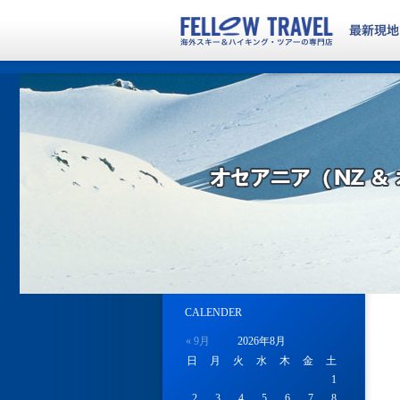
CALENDER
« 9月
2026年8月
日
月
火
水
木
金
土
1
2
3
4
5
6
7
8