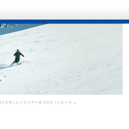
/13 サザンレイクツアー＠コロネットピーク
→