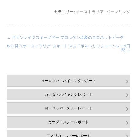
カテゴリー:
オーストラリア
パーマリンク
←
サザンレイクスキーツアー ブロッケン現象のコロネットピーク
8/22発《オーストラリア･スキー》スレドボ＆ペリッシャーバレー9日
間
→
ヨーロッパ・ハイキングレポート
カナダ・ハイキングレポート
ヨーロッパ・スノーレポート
カナダ・スノーレポート
アメリカ・スノーレポート