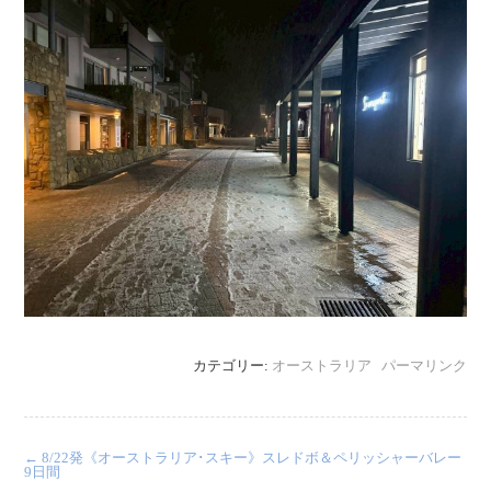
カテゴリー:
オーストラリア
パーマリンク
←
8/22発《オーストラリア･スキー》スレドボ＆ペリッシャーバレー
9日間