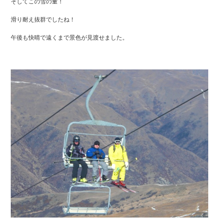
そしてこの雪の量！
滑り耐え抜群でしたね！
午後も快晴で遠くまで景色が見渡せました。