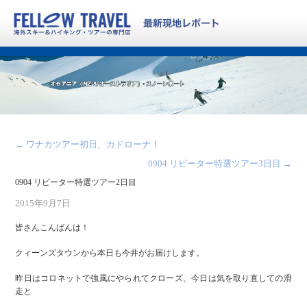
←
ワナカツアー初日、カドローナ！
0904 リピーター特選ツアー3日目
→
0904 リピーター特選ツアー2日目
2015年9月7日
皆さんこんばんは！
クィーンズタウンから本日も今井がお届けします。
昨日はコロネットで強風にやられてクローズ、今日は気を取り直しての滑
走と