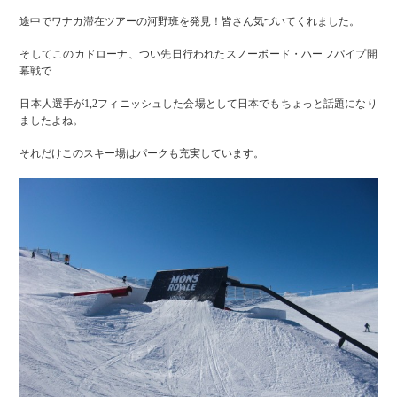
途中でワナカ滞在ツアーの河野班を発見！皆さん気づいてくれました。
そしてこのカドローナ、つい先日行われたスノーボード・ハーフパイプ開
幕戦で
日本人選手が1,2フィニッシュした会場として日本でもちょっと話題になり
ましたよね。
それだけこのスキー場はパークも充実しています。