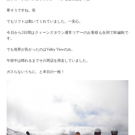
寒そうですね。笑
でもリフトは動いてくれていました。一安心。
今日から2日間はクィーンズタウン通常ツアーのお客様も合同で班編制で
す。
でも視界が良かったのはValley Viewのみ。
午前中は晴れるまでその周辺を滑走していました。
ガスらないうちに、と本日の一枚！