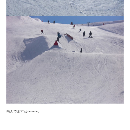
飛んでますね〜〜〜、